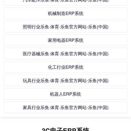
机械制造ERP系统
照明行业乐鱼·体育·乐鱼官方网站-乐鱼(中国)
家用电器ERP系统
医疗器械乐鱼·体育·乐鱼官方网站-乐鱼(中国)
化工行业ERP系统
玩具行业乐鱼·体育·乐鱼官方网站-乐鱼(中国)
机器人ERP系统
家具行业乐鱼·体育·乐鱼官方网站-乐鱼(中国)
3C电子ERP系统