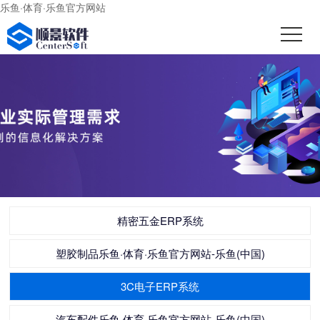
乐鱼·体育·乐鱼官方网站
精密五金ERP系统
塑胶制品乐鱼·体育·乐鱼官方网站-乐鱼(中国)
3C电子ERP系统
汽车配件乐鱼·体育·乐鱼官方网站-乐鱼(中国)