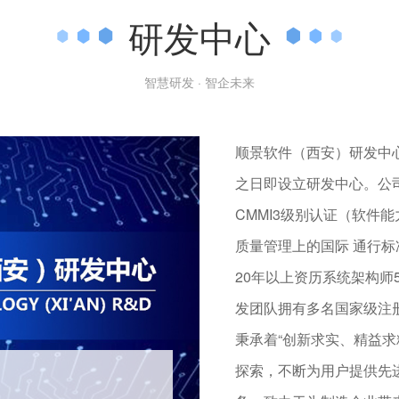
研发中心
智慧研发 · 智企未来
顺景软件（西安）研发中
之日即设立研发中心。公
CMMI3级别认证（软件
质量管理上的国际 通行标
20年以上资历系统架构师5
发团队拥有多名国家级注
秉承着“创新求实、精益
探索，不断为用户提供先
研发中心