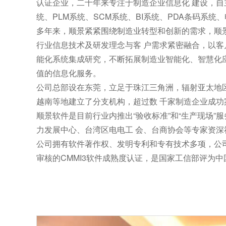
认证企业，二十年来专注于制造企业信息化 建设，自
统、PLM系统、SCM系统、BI系统、PDA条码系统
多年来，顺景紧紧围绕制造业转型和创新的需求，顺
行业信息技术及研发理念与客 户需求紧密融合，以
能化系统集成研究，不断拓展制造业智能化、智慧化
值的信息化服务。
公司总部设在东莞，立足于珠江三角洲，辐射亚太地
越南等地建立了分支机构，超过数 千家制造企业成功
顺景软件是目前行业内推出“验收标准”和“生产现场”
力发展中心、台湾区电电工 会、台商协会等专家资
公司拥有软件著作权、发明专利和专有技术多项，公
审核的CMMI3软件成熟度认证，是国家工信部评为