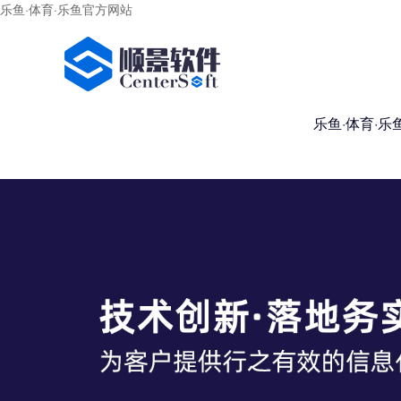
乐鱼·体育·乐鱼官方网站
乐鱼·体育·乐