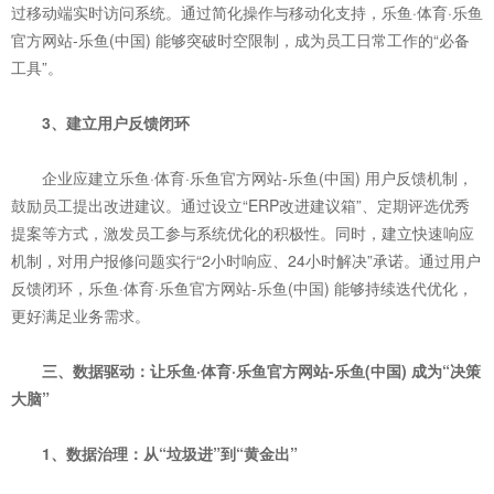
过移动端实时访问系统。通过简化操作与移动化支持，乐鱼·体育·乐鱼
官方网站-乐鱼(中国) 能够突破时空限制，成为员工日常工作的“必备
工具”。
3、建立用户反馈闭环
企业应建立乐鱼·体育·乐鱼官方网站-乐鱼(中国) 用户反馈机制，
鼓励员工提出改进建议。通过设立“ERP改进建议箱”、定期评选优秀
提案等方式，激发员工参与系统优化的积极性。同时，建立快速响应
机制，对用户报修问题实行“2小时响应、24小时解决”承诺。通过用户
反馈闭环，乐鱼·体育·乐鱼官方网站-乐鱼(中国) 能够持续迭代优化，
更好满足业务需求。
三、数据驱动：让乐鱼·体育·乐鱼官方网站-乐鱼(中国) 成为“决策
大脑”
1、数据治理：从“垃圾进”到“黄金出”