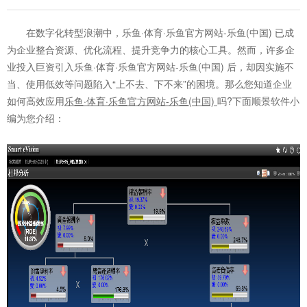
在数字化转型浪潮中，乐鱼·体育·乐鱼官方网站-乐鱼(中国) 已成
为企业整合资源、优化流程、提升竞争力的核心工具。然而，许多企
业投入巨资引入乐鱼·体育·乐鱼官方网站-乐鱼(中国) 后，却因实施不
当、使用低效等问题陷入“上不去、下不来”的困境。那么您知道企业
如何高效应用
乐鱼·体育·乐鱼官方网站-乐鱼(中国)
吗?下面顺景软件小
编为您介绍：