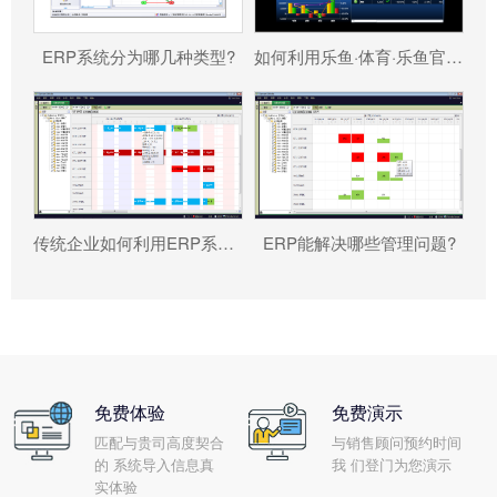
ERP系统分为哪几种类型?
如何利用乐鱼·体育·乐鱼官方网站-乐鱼(中国) 帮助企业更好地规避风险?
传统企业如何利用ERP系统重塑竞争力?
ERP能解决哪些管理问题?
免费体验
免费演示
匹配与贵司高度契合
与销售顾问预约时间
的 系统导入信息真
我 们登门为您演示
实体验