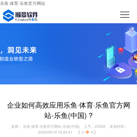
乐鱼·体育·乐鱼官方网站
企业如何高效应用乐鱼·体育·乐鱼官方网
站-乐鱼(中国) ?
来源： 乐鱼·体育·乐鱼官方网站-乐鱼(中国)
人气：23592
发表时间：
2025/09/10 16:20:41
【
小
中
大
】