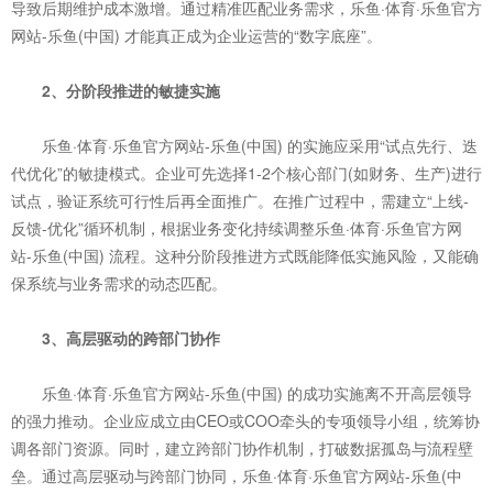
导致后期维护成本激增。通过精准匹配业务需求，乐鱼·体育·乐鱼官方
网站-乐鱼(中国) 才能真正成为企业运营的“数字底座”。
2、分阶段推进的敏捷实施
乐鱼·体育·乐鱼官方网站-乐鱼(中国) 的实施应采用“试点先行、迭
代优化”的敏捷模式。企业可先选择1-2个核心部门(如财务、生产)进行
试点，验证系统可行性后再全面推广。在推广过程中，需建立“上线-
反馈-优化”循环机制，根据业务变化持续调整乐鱼·体育·乐鱼官方网
站-乐鱼(中国) 流程。这种分阶段推进方式既能降低实施风险，又能确
保系统与业务需求的动态匹配。
3、高层驱动的跨部门协作
乐鱼·体育·乐鱼官方网站-乐鱼(中国) 的成功实施离不开高层领导
的强力推动。企业应成立由CEO或COO牵头的专项领导小组，统筹协
调各部门资源。同时，建立跨部门协作机制，打破数据孤岛与流程壁
垒。通过高层驱动与跨部门协同，乐鱼·体育·乐鱼官方网站-乐鱼(中