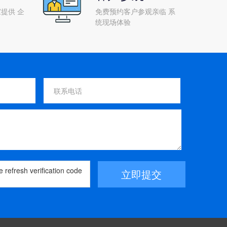
提供 企
免费预约客户参观亲临 系
统现场体验
立即提交