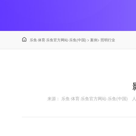

乐鱼·体育·乐鱼官方网站-乐鱼(中国)
>
案例
>
照明行业
来源： 乐鱼·体育·乐鱼官方网站-乐鱼(中国)
人