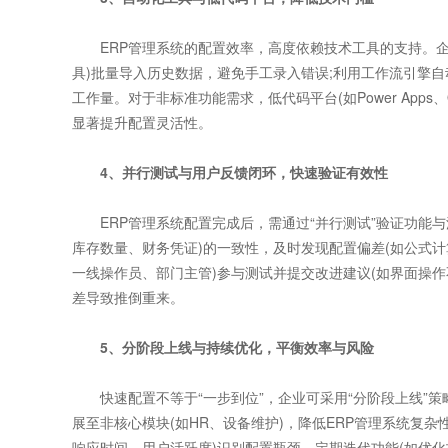
ERP管理系统的配置效率，高度依赖技术工具的支持。企业
具)批量导入历史数据，避免手工录入错误;利用工作流引擎自
工作量。对于非标准功能需求，低代码平台(如Power Apps、
显著提升配置灵活性。
4、并行测试与用户反馈闭环，快速验证有效性
ERP管理系统配置完成后，需通过“并行测试”验证功能与
库存数量、财务凭证)的一致性，及时发现配置偏差(如公式计
一线操作员、部门主管)参与测试并提交改进建议(如界面操
差导致推倒重来。
5、分阶段上线与持续优化，平衡效率与风险
快速配置不等于“一步到位”，企业可采用“分阶段上线”策
展至非核心模块(如HR、设备维护)，降低ERP管理系统复
响应时间、用户活跃度)识别配置瓶颈，定期迭代功能(如优化