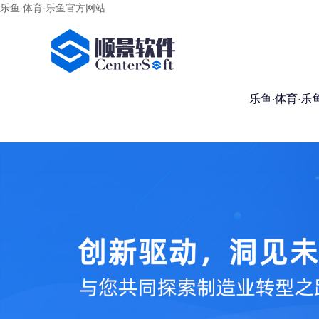
乐鱼·体育·乐鱼官方网站
乐鱼·体育·乐