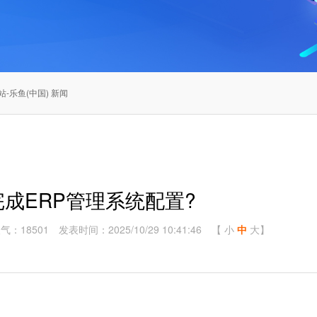
-乐鱼(中国) 新闻
成ERP管理系统配置?
气：18501
发表时间：2025/10/29 10:41:46
【
小
中
大
】