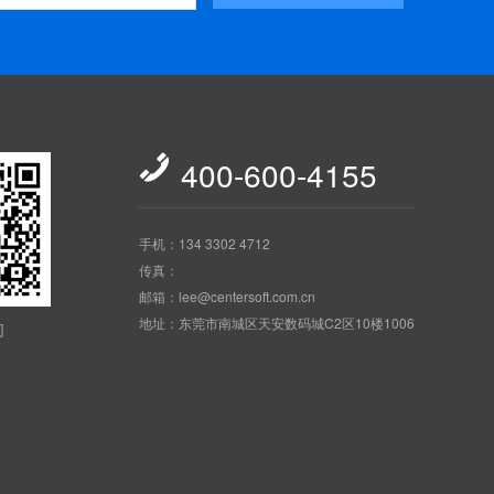

400-600-4155
手机：134 3302 4712
传真：
邮箱：lee@centersoft.com.cn
地址：东莞市南城区天安数码城C2区10楼1006
们