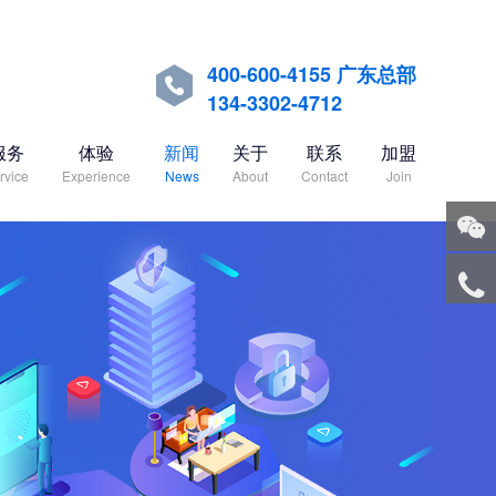
400-600-4155 广东总部

134-3302-4712
服务
体验
新闻
关于
联系
加盟
rvice
Experience
News
About
Contact
Join
关注
微信
服务
热线
回到
顶部