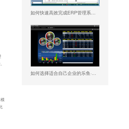
如何快速高效完成ERP管理系统配置?
理
法、
如何选择适合自己企业的乐鱼·体育·乐鱼官方网站-乐鱼(中国) ?
案模
此