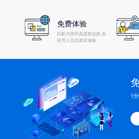
免费体验
匹配与贵司高度契合的 系
统导入信息真实体验
1