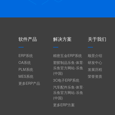
软件产品
解决方案
关于我们
ERP系统
精密五金ERP系统
顺景介绍
OA系统
塑胶制品乐鱼·体育·
研发中心
乐鱼官方网站-乐鱼
PLM系统
发展历程
(中国)
MES系统
荣誉资质
3C电子ERP系统
更多ERP产品
汽车配件乐鱼·体育·
乐鱼官方网站-乐鱼
(中国)
更多ERP方案