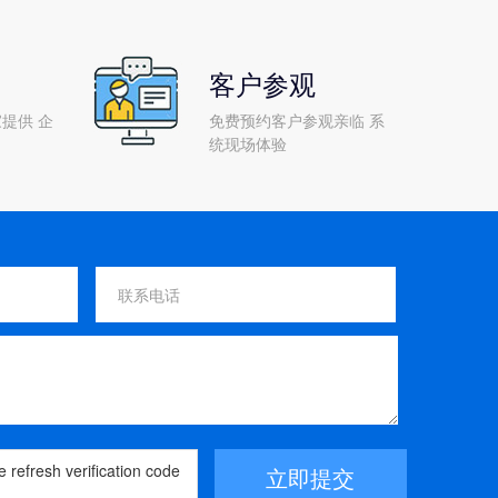
客户参观
提供 企
免费预约客户参观亲临 系
统现场体验
立即提交