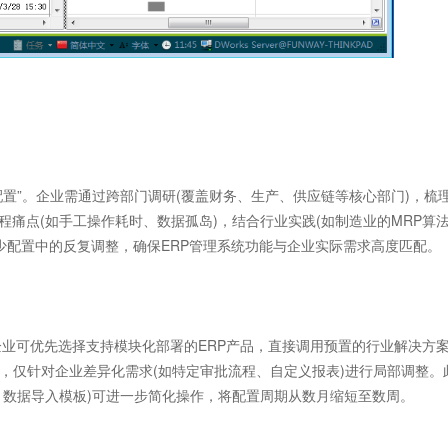
置”。企业需通过跨部门调研(覆盖财务、生产、供应链等核心部门)，梳
程痛点(如手工操作耗时、数据孤岛)，结合行业实践(如制造业的MRP算
少配置中的反复调整，确保ERP管理系统功能与企业实际需求高度匹配。
业可优先选择支持模块化部署的ERP产品，直接调用预置的行业解决方
)，仅针对企业差异化需求(如特定审批流程、自定义报表)进行局部调整。
、数据导入模板)可进一步简化操作，将配置周期从数月缩短至数周。