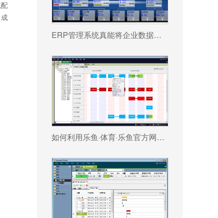
统配
、成
ERP管理系统真能将企业数据转化为可执行决策吗?
如何利用乐鱼·体育·乐鱼官方网站-乐鱼(中国) 系统更好提升企业运营效率?